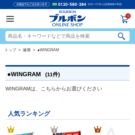
0
トップ
>
健康
> ●WINGRAM
●WINGRAM
(11件)
WINGRAMは、こちらからお選びください
人気ランキング
1
2
3