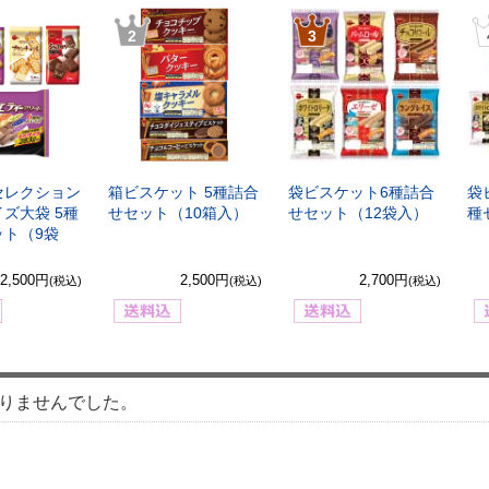
2
3
セレクション
箱ビスケット 5種詰合
袋ビスケット6種詰合
袋
ズ大袋 5種
せセット（10箱入）
せセット（12袋入）
種
ット（9袋
2,500円
2,500円
2,700円
(税込)
(税込)
(税込)
りませんでした。