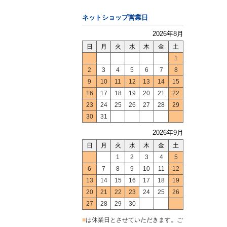
ネットショップ営業日
2026年8月
日
月
火
水
木
金
土
1
2
3
4
5
6
7
8
9
10
11
12
13
14
15
16
17
18
19
20
21
22
23
24
25
26
27
28
29
30
31
2026年9月
日
月
火
水
木
金
土
1
2
3
4
5
6
7
8
9
10
11
12
13
14
15
16
17
18
19
20
21
22
23
24
25
26
27
28
29
30
■
は休業日とさせていただきます。ご