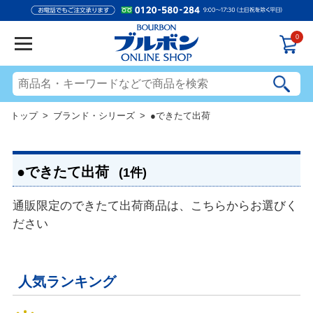
0
トップ
>
ブランド・シリーズ
> ●できたて出荷
●できたて出荷
(1件)
通販限定のできたて出荷商品は、こちらからお選びく
ださい
人気ランキング