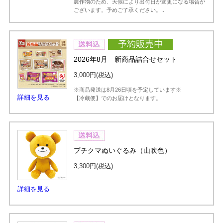
農作物のため、天候により出荷日が変更になる場合が
ございます。予めご了承ください。..
2026年8月 新商品詰合せセット
3,000円
(税込)
※商品発送は8月26日頃を予定しています※
詳細を見る
【冷蔵便】でのお届けとなります。
プチクマぬいぐるみ（山吹色）
3,300円
(税込)
詳細を見る