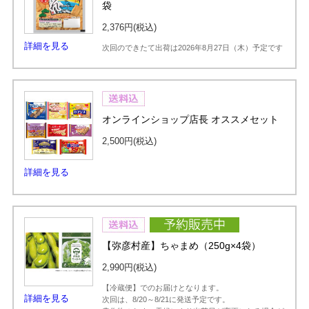
袋
2,376円
(税込)
詳細を見る
次回のできたて出荷は2026年8月27日（木）予定です
オンラインショップ店長 オススメセット
2,500円
(税込)
詳細を見る
【弥彦村産】ちゃまめ（250g×4袋）
2,990円
(税込)
【冷蔵便】でのお届けとなります。
詳細を見る
次回は、8/20～8/21に発送予定です。