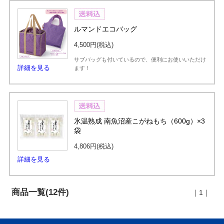
ルマンドエコバッグ
4,500円
(税込)
サブバッグも付いているので、便利にお使いいただけ
詳細を見る
ます！
氷温熟成 南魚沼産こがねもち（600g）×3
袋
4,806円
(税込)
詳細を見る
商品一覧(12件)
｜1｜