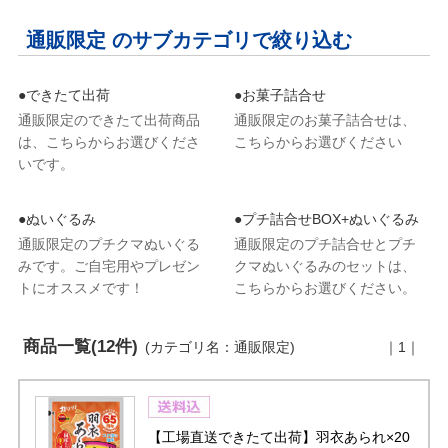
通販限定 のサブカテゴリで絞り込む
●できたて出荷
●お菓子詰合せ
通販限定のできたて出荷商品
通販限定のお菓子詰合せは、
は、こちらからお選びくださ
こちらからお選びください
いです。
●ぬいぐるみ
●プチ詰合せBOX+ぬいぐるみ
通販限定のプチクマぬいぐる
通販限定のプチ詰合せとプチ
みです。ご自宅用やプレゼン
クマぬいぐるみのセットは、
トにオススメです！
こちらからお選びください。
商品一覧(12件)
(カテゴリ名：通販限定)
｜1｜
【工場直送できたて出荷】羽衣あられ×20