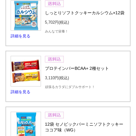
しっとりソフトクッキーカルシウム×12袋
5,702円
(税込)
みんなで栄養！
詳細を見る
プロテインバーBCAA+ 2種セット
3,110円
(税込)
頑張るカラダにダブルサポート！
詳細を見る
12袋 セノビックバーミニソフトクッキー
ココア味（WG）