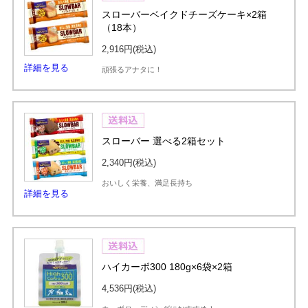
スローバーベイクドチーズケーキ×2箱
（18本）
2,916円
(税込)
詳細を見る
頑張るアナタに！
スローバー 選べる2箱セット
2,340円
(税込)
おいしく栄養、満足長持ち
詳細を見る
ハイカーボ300 180g×6袋×2箱
4,536円
(税込)