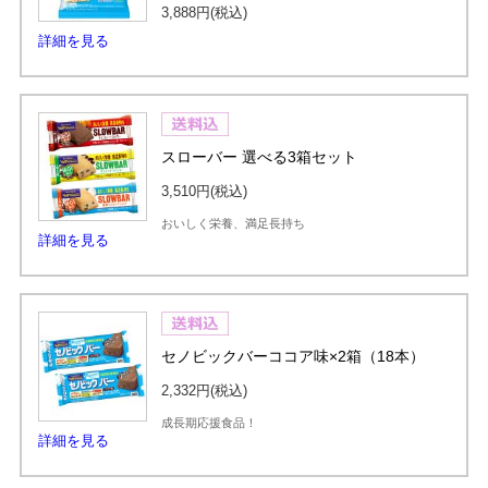
3,888円
(税込)
詳細を見る
スローバー 選べる3箱セット
3,510円
(税込)
おいしく栄養、満足長持ち
詳細を見る
セノビックバーココア味×2箱（18本）
2,332円
(税込)
成長期応援食品！
詳細を見る