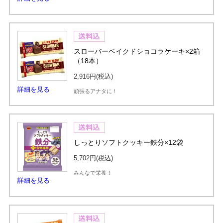
スローバーベイクドショコラケーキ×2箱
（18本）
2,916円
(税込)
詳細を見る
頑張るアナタに！
しっとりソフトクッキー鉄分×12袋
5,702円
(税込)
みんなで栄養！
詳細を見る