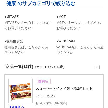
健康 のサブカテゴリで絞り込む
●MITASE
●MCT
MITASEシリーズは、こちらか
MCTシリーズは、こちらから
らお選びください
お選びください
●機能性食品
●WINGRAM
機能性食品は、こちらからお
WINGRAMは、こちらからお選
選びください
びください
商品一覧(13件)
(カテゴリ名：健康)
｜1｜
スローバーベイクド 選べる2箱セット
2,916円
(税込)
おいしく栄養、満足長持ち
詳細を見る