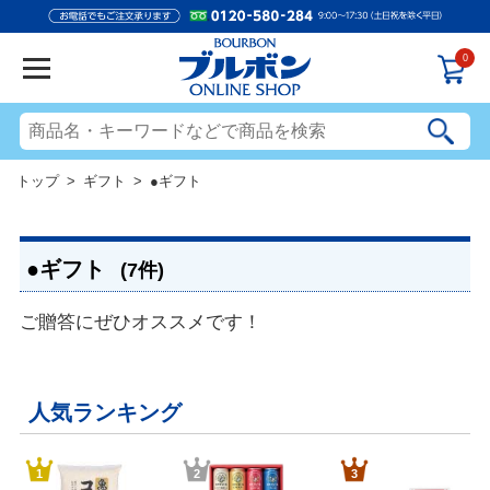
0
トップ
>
ギフト
> ●ギフト
●ギフト
(7件)
ご贈答にぜひオススメです！
人気ランキング
1
2
3