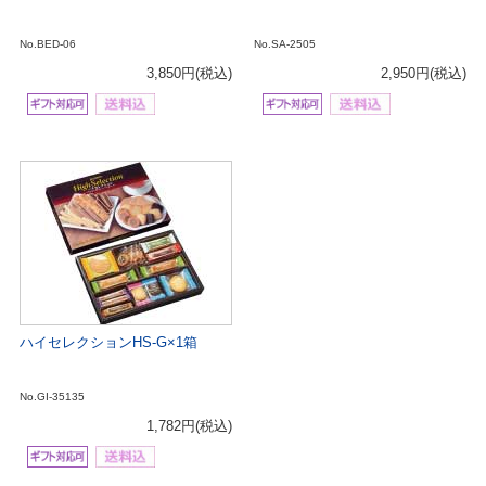
No.BED-06
No.SA-2505
3,850円
(税込)
2,950円
(税込)
ハイセレクションHS-G×1箱
No.GI-35135
1,782円
(税込)