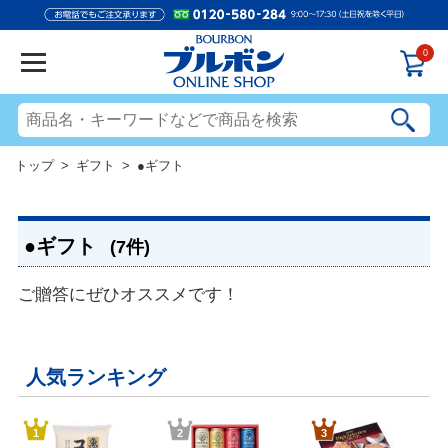
0
トップ
>
ギフト
> ●ギフト
●ギフト
(7件)
ご贈答にぜひオススメです！
人気ランキング
1
2
3