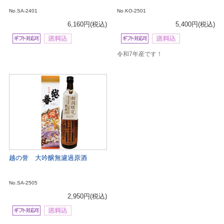
No.SA-2401
No.KO-2501
6,160円
(税込)
5,400円
(税込)
令和7年産です！
越の誉 大吟醸無濾過原酒
No.SA-2505
2,950円
(税込)