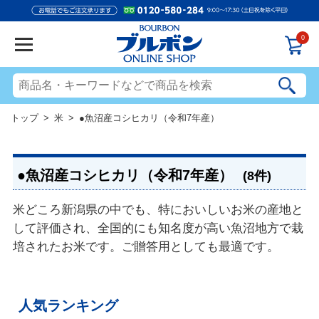
0
トップ
>
米
> ●魚沼産コシヒカリ（令和7年産）
●魚沼産コシヒカリ（令和7年産）
(8件)
米どころ新潟県の中でも、特においしいお米の産地と
して評価され、全国的にも知名度が高い魚沼地方で栽
培されたお米です。ご贈答用としても最適です。
人気ランキング