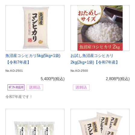
魚沼産コシヒカリ5kg(5kg×1袋)
お試し魚沼産コシヒカリ
【令和7年産】
2kg(2kg×1袋)【令和7年産】
No.KO-2501
No.KO-2500
5,400円
(税込)
2,808円
(税込)
令和7年産です！