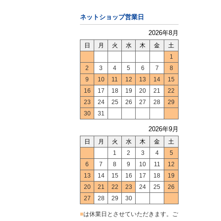
ネットショップ営業日
2026年8月
日
月
火
水
木
金
土
1
2
3
4
5
6
7
8
9
10
11
12
13
14
15
16
17
18
19
20
21
22
23
24
25
26
27
28
29
30
31
2026年9月
日
月
火
水
木
金
土
1
2
3
4
5
6
7
8
9
10
11
12
13
14
15
16
17
18
19
20
21
22
23
24
25
26
27
28
29
30
■
は休業日とさせていただきます。ご