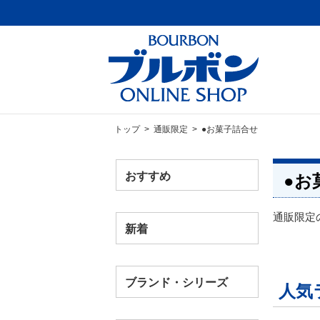
トップ
>
通販限定
> ●お菓子詰合せ
おすすめ
●お
通販限定
新着
ブランド・シリーズ
人気