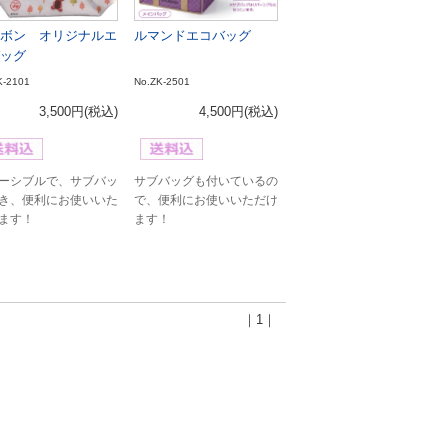
ボン オリジナルエ
ルマンドエコバッグ
ッグ
K-2101
No.ZK-2501
3,500円
(税込)
4,500円
(税込)
ーシブルで、サブバッ
サブバッグも付いているの
き、便利にお使いいた
で、便利にお使いいただけ
ます！
ます！
｜1｜