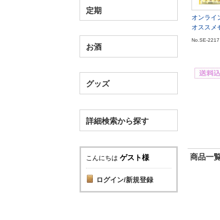
定期
オンライ
オススメ
No.SE-2217
お酒
グッズ
詳細検索から探す
商品一覧
ゲスト様
こんにちは
ログイン/新規登録