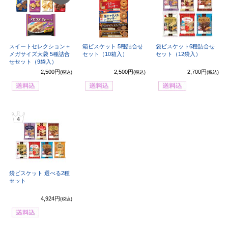
OUT
スイートセレクション＋
箱ビスケット 5種詰合せ
袋ビスケット6種詰合せ
メガサイズ大袋 5種詰合
セット（10箱入）
セット（12袋入）
せセット（9袋入）
2,500円
2,500円
2,700円
(税込)
(税込)
(税込)
4
袋ビスケット 選べる2種
セット
4,924円
(税込)