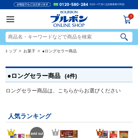
0
トップ
>
お菓子
> ●ロングセラー商品
●ロングセラー商品
(4件)
ロングセラー商品は、こちらからお選びください
人気ランキング
1
2
3
SOLD