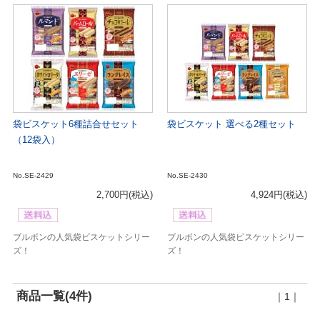
袋ビスケット6種詰合せセット
袋ビスケット 選べる2種セット
（12袋入）
No.SE-2429
No.SE-2430
2,700円
(税込)
4,924円
(税込)
ブルボンの人気袋ビスケットシリー
ブルボンの人気袋ビスケットシリー
ズ！
ズ！
商品一覧(4件)
｜1｜