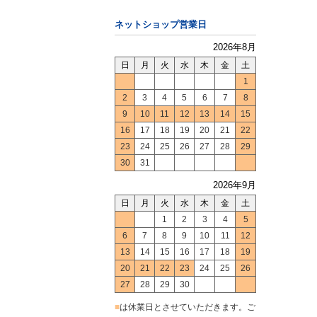
ネットショップ営業日
2026年8月
日
月
火
水
木
金
土
1
2
3
4
5
6
7
8
9
10
11
12
13
14
15
16
17
18
19
20
21
22
23
24
25
26
27
28
29
30
31
2026年9月
日
月
火
水
木
金
土
1
2
3
4
5
6
7
8
9
10
11
12
13
14
15
16
17
18
19
20
21
22
23
24
25
26
27
28
29
30
■
は休業日とさせていただきます。ご