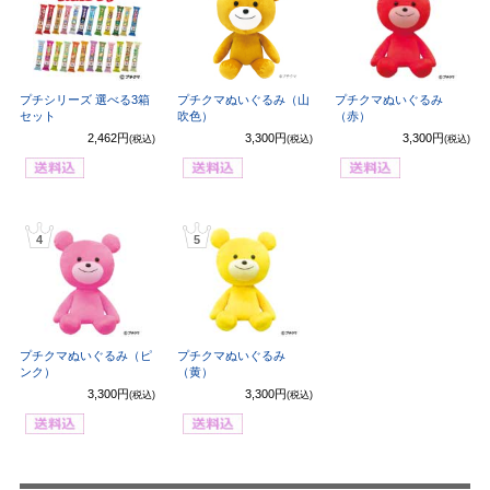
プチシリーズ 選べる3箱
プチクマぬいぐるみ（山
プチクマぬいぐるみ
セット
吹色）
（赤）
2,462円
3,300円
3,300円
(税込)
(税込)
(税込)
4
5
プチクマぬいぐるみ（ピ
プチクマぬいぐるみ
ンク）
（黄）
3,300円
3,300円
(税込)
(税込)