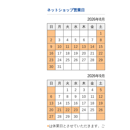
ネットショップ営業日
2026年8月
日
月
火
水
木
金
土
1
2
3
4
5
6
7
8
9
10
11
12
13
14
15
16
17
18
19
20
21
22
23
24
25
26
27
28
29
30
31
2026年9月
日
月
火
水
木
金
土
1
2
3
4
5
6
7
8
9
10
11
12
13
14
15
16
17
18
19
20
21
22
23
24
25
26
27
28
29
30
■
は休業日とさせていただきます。ご