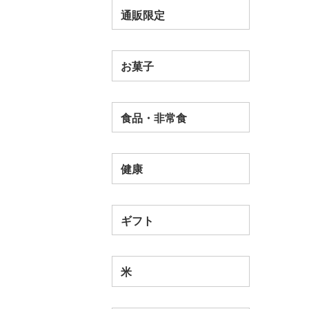
通販限定
お菓子
食品・非常食
健康
ギフト
米