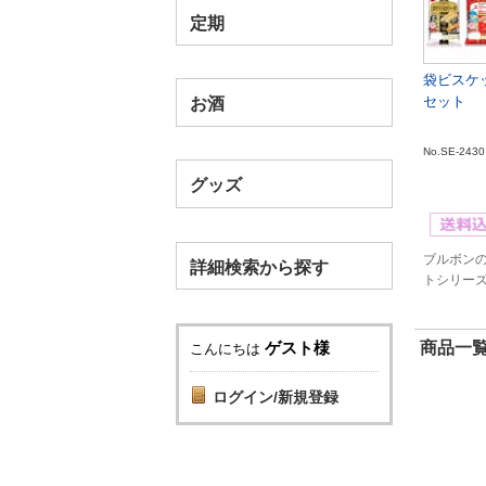
定期
袋ビスケ
セット
お酒
No.SE-2430
グッズ
ブルボン
詳細検索から探す
トシリー
ゲスト様
商品一覧
こんにちは
ログイン/新規登録