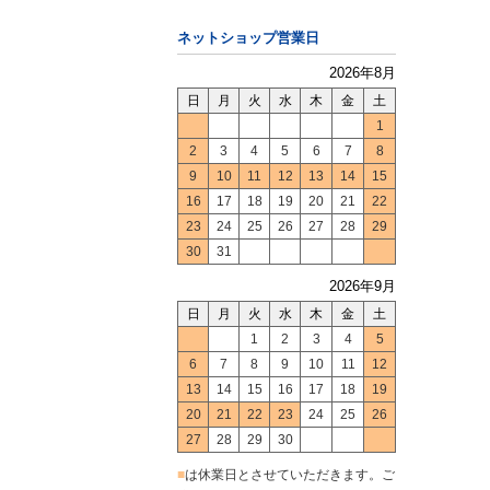
ネットショップ営業日
2026年8月
日
月
火
水
木
金
土
1
2
3
4
5
6
7
8
9
10
11
12
13
14
15
16
17
18
19
20
21
22
23
24
25
26
27
28
29
30
31
2026年9月
日
月
火
水
木
金
土
1
2
3
4
5
6
7
8
9
10
11
12
13
14
15
16
17
18
19
20
21
22
23
24
25
26
27
28
29
30
■
は休業日とさせていただきます。ご