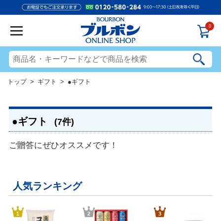
0
トップ
>
ギフト
> ●ギフト
●ギフト
(7件)
ご贈答にぜひオススメです！
人気ランキング
1
2
3