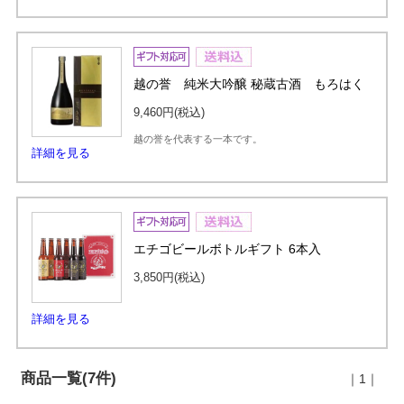
越の誉 純米大吟醸 秘蔵古酒 もろはく
9,460円
(税込)
越の誉を代表する一本です。
詳細を見る
エチゴビールボトルギフト 6本入
3,850円
(税込)
詳細を見る
商品一覧(7件)
｜1｜