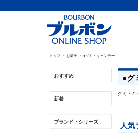
トップ
>
お菓子
> ●グミ・キャンデー
おすすめ
●グ
グミ・キ
新着
ブランド・シリーズ
人気