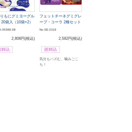
りもにグミヨーグル
フェットチーネグミグレ
 20袋入（10袋×2）
ープ・コーラ 2種セット
A-35388-2B
No.SE-2318
2,808円
(税込)
2,592円
(税込)
気分もハズむ、噛みごこ
ち！