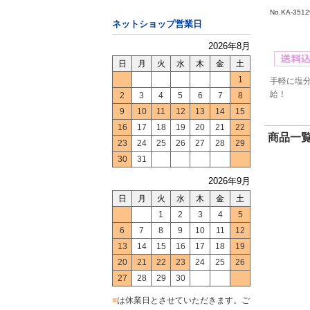
No.KA-3512
ネットショップ営業日
2026年8月
日
月
火
水
木
金
土
1
手軽に塩
給！
2
3
4
5
6
7
8
9
10
11
12
13
14
15
16
17
18
19
20
21
22
商品一覧
23
24
25
26
27
28
29
30
31
2026年9月
日
月
火
水
木
金
土
1
2
3
4
5
6
7
8
9
10
11
12
13
14
15
16
17
18
19
20
21
22
23
24
25
26
27
28
29
30
■
は休業日とさせていただきます。ご