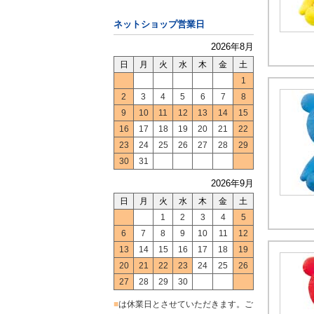
ネットショップ営業日
2026年8月
日
月
火
水
木
金
土
1
2
3
4
5
6
7
8
9
10
11
12
13
14
15
16
17
18
19
20
21
22
23
24
25
26
27
28
29
30
31
2026年9月
日
月
火
水
木
金
土
1
2
3
4
5
6
7
8
9
10
11
12
13
14
15
16
17
18
19
20
21
22
23
24
25
26
27
28
29
30
■
は休業日とさせていただきます。ご