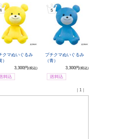
4
5
チクマぬいぐるみ
プチクマぬいぐるみ
黄）
（青）
3,300円
3,300円
(税込)
(税込)
｜1｜