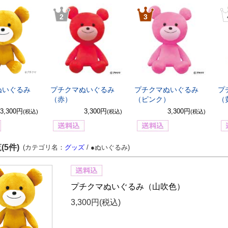
2
3
ぬいぐるみ
プチクマぬいぐるみ
プチクマぬいぐるみ
プ
）
（赤）
（ピンク）
（
3,300円
3,300円
3,300円
(税込)
(税込)
(税込)
(5件)
(カテゴリ名：
グッズ
/ ●ぬいぐるみ)
プチクマぬいぐるみ（山吹色）
3,300円
(税込)