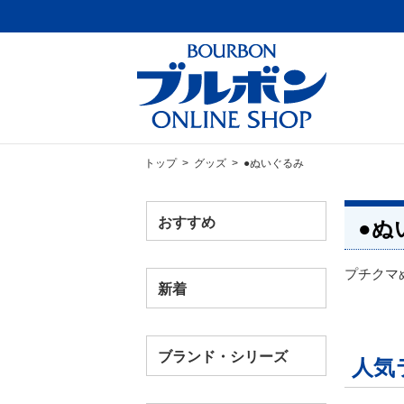
トップ
>
グッズ
> ●ぬいぐるみ
おすすめ
●ぬ
プチクマ
新着
ブランド・シリーズ
人気