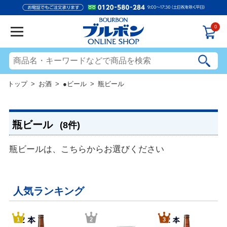
0
トップ
>
お酒
>
●ビール
> 瓶ビール
瓶ビール
(8件)
瓶ビールは、こちらからお選びください
人気ランキング
1
2
3