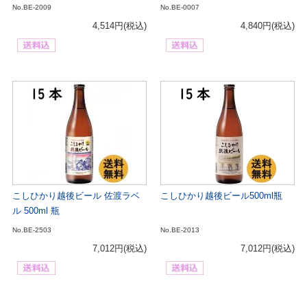
No.BE-2009
No.BE-0007
4,514円
(税込)
4,840円
(税込)
こしひかり越後ビール 佐渡ラベ
こしひかり越後ビール500ml瓶
ル 500ml 瓶
No.BE-2503
No.BE-2013
7,012円
(税込)
7,012円
(税込)