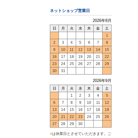
ネットショップ営業日
2026年8月
日
月
火
水
木
金
土
1
2
3
4
5
6
7
8
9
10
11
12
13
14
15
16
17
18
19
20
21
22
23
24
25
26
27
28
29
30
31
2026年9月
日
月
火
水
木
金
土
1
2
3
4
5
6
7
8
9
10
11
12
13
14
15
16
17
18
19
20
21
22
23
24
25
26
27
28
29
30
■
は休業日とさせていただきます。ご