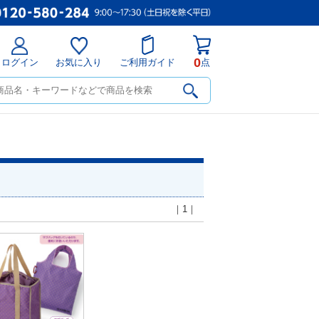
0
ログイン
お気に入り
ご利用ガイド
点
｜1｜