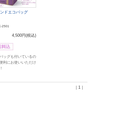
ンドエコバッグ
K-2501
4,500円
(税込)
バッグも付いているの
便利にお使いいただけ
！
｜1｜