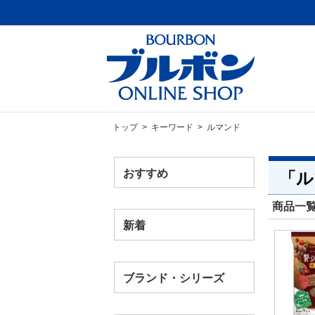
トップ
> キーワード > ルマンド
おすすめ
「ル
商品一覧
新着
ブランド・シリーズ