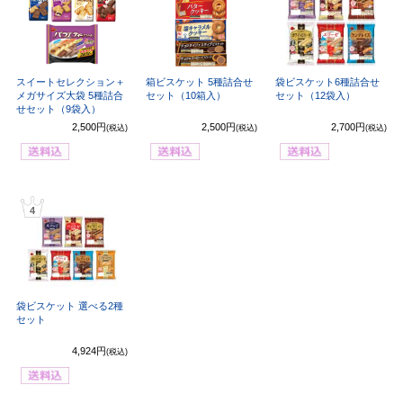
スイートセレクション＋
箱ビスケット 5種詰合せ
袋ビスケット6種詰合せ
メガサイズ大袋 5種詰合
セット（10箱入）
セット（12袋入）
せセット（9袋入）
2,500円
2,500円
2,700円
(税込)
(税込)
(税込)
4
袋ビスケット 選べる2種
セット
4,924円
(税込)