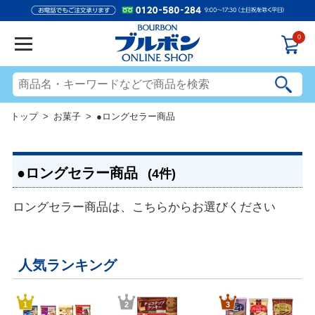
0
トップ
>
お菓子
> ●ロングセラー商品
●ロングセラー商品
(4件)
ロングセラー商品は、こちらからお選びください
人気ランキング
1
2
3