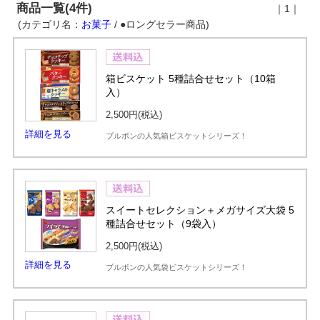
商品一覧(4件)
｜1｜
(カテゴリ名：
お菓子
/ ●ロングセラー商品)
箱ビスケット 5種詰合せセット（10箱
入）
2,500円
(税込)
詳細を見る
ブルボンの人気箱ビスケットシリーズ！
スイートセレクション＋メガサイズ大袋 5
種詰合せセット（9袋入）
2,500円
(税込)
詳細を見る
ブルボンの人気袋ビスケットシリーズ！