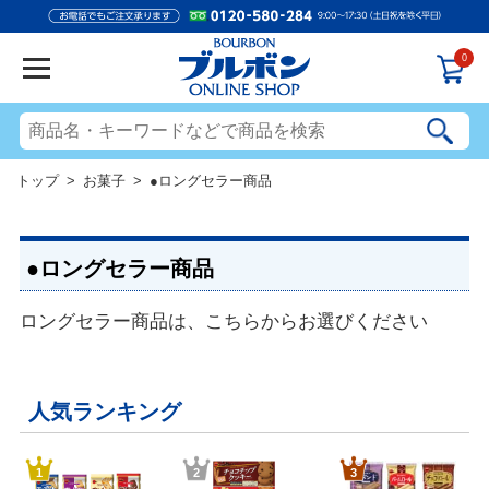
0
トップ
>
お菓子
> ●ロングセラー商品
●ロングセラー商品
ロングセラー商品は、こちらからお選びください
人気ランキング
1
2
3