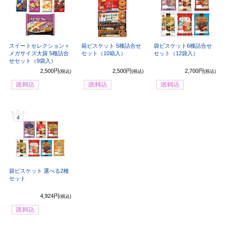
スイートセレクション＋
箱ビスケット 5種詰合せ
袋ビスケット6種詰合せ
メガサイズ大袋 5種詰合
セット（10箱入）
セット（12袋入）
せセット（9袋入）
2,500円
2,500円
2,700円
(税込)
(税込)
(税込)
4
袋ビスケット 選べる2種
セット
4,924円
(税込)