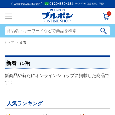
0
トップ
> 新着
新着
(1件)
新商品や新たにオンラインショップに掲載した商品で
す！
人気ランキング