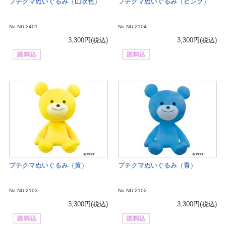
プチクマぬいぐるみ（山吹色）
プチクマぬいぐるみ（ピンク）
No.NU-2401
No.NU-2104
3,300円
(税込)
3,300円
(税込)
プチクマぬいぐるみ（黄）
プチクマぬいぐるみ（青）
No.NU-2103
No.NU-2102
3,300円
(税込)
3,300円
(税込)