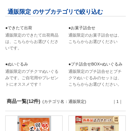
通販限定 のサブカテゴリで絞り込む
●できたて出荷
●お菓子詰合せ
通販限定のできたて出荷商品
通販限定のお菓子詰合せは、
は、こちらからお選びくださ
こちらからお選びください
いです。
●ぬいぐるみ
●プチ詰合せBOX+ぬいぐるみ
通販限定のプチクマぬいぐる
通販限定のプチ詰合せとプチ
みです。ご自宅用やプレゼン
クマぬいぐるみのセットは、
トにオススメです！
こちらからお選びください。
商品一覧(12件)
(カテゴリ名：通販限定)
｜1｜