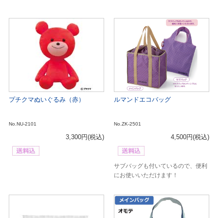
プチクマぬいぐるみ（赤）
ルマンドエコバッグ
No.NU-2101
No.ZK-2501
3,300円
(税込)
4,500円
(税込)
サブバッグも付いているので、便利
にお使いいただけます！