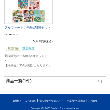
アルフォートご当地品5種セット
No.SE-2614
5,400円
(税込)
通販限定のご当地品5種セットで
す！
【冷蔵便】でのお届けとなります。
商品一覧(1件)
｜1｜
会社概要
ご利用規約
個人情報の利用について
特定商取引法表記
お問合せ
Copyright (C) 2026 Bourbon Corporation Japan.