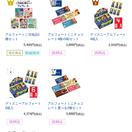
1
2
3
アルフォートご当地品5
アルフォートミニチョコ
ディズニーアルフォート
種セット
レート4種×5箱セット
4箱入
5,400円
3,888円
2,916円
(税込)
(税込)
(税込)
4
5
ディズニーアルフォート
アルフォートミニチョコ
6箱入
レート選べる2種セット
4,374円
3,888円
(税込)
(税込)