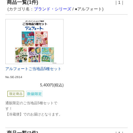
商品一覧(1件)
｜1｜
(カテゴリ名：
ブランド・シリーズ
/ ●アルフォート)
アルフォートご当地品5種セット
No.SE-2614
5,400円
(税込)
通販限定のご当地品5種セットで
す！
【冷蔵便】でのお届けとなります。