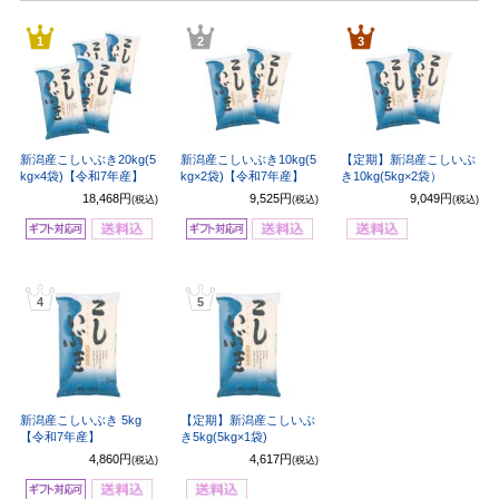
1
2
3
新潟産こしいぶき20kg(5
新潟産こしいぶき10kg(5
【定期】新潟産こしいぶ
kg×4袋)【令和7年産】
kg×2袋)【令和7年産】
き10kg(5kg×2袋）
18,468円
9,525円
9,049円
(税込)
(税込)
(税込)
4
5
新潟産こしいぶき 5kg
【定期】新潟産こしいぶ
【令和7年産】
き5kg(5kg×1袋)
4,860円
4,617円
(税込)
(税込)