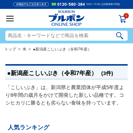
0
トップ
>
米
> ●新潟産こしいぶき（令和7年産）
●新潟産こしいぶき（令和7年産）
(3件)
「こしいぶき」は、新潟県と農業団体が平成5年度よ
り8年間の歳月をかけて開発した新しい品種です。コ
シヒカリに勝るとも劣らない食味を持っています。
人気ランキング