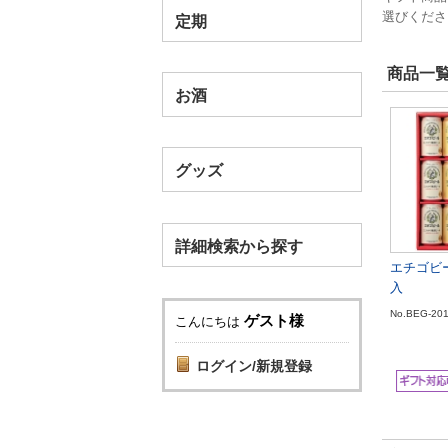
選びくださ
定期
商品一覧
お酒
グッズ
詳細検索から探す
エチゴビ
入
No.BEG-20
ゲスト様
こんにちは
ログイン/新規登録