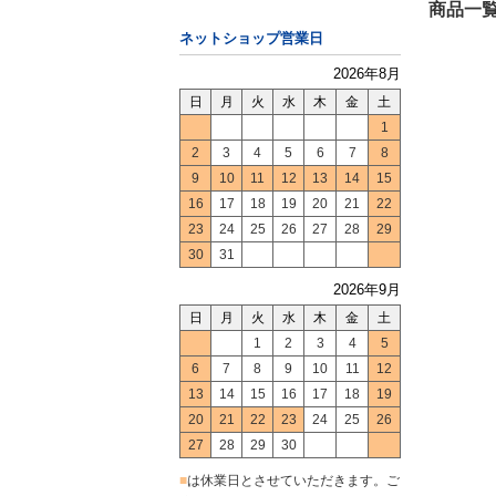
商品一覧
ネットショップ営業日
2026年8月
日
月
火
水
木
金
土
1
2
3
4
5
6
7
8
9
10
11
12
13
14
15
16
17
18
19
20
21
22
23
24
25
26
27
28
29
30
31
2026年9月
日
月
火
水
木
金
土
1
2
3
4
5
6
7
8
9
10
11
12
13
14
15
16
17
18
19
20
21
22
23
24
25
26
27
28
29
30
■
は休業日とさせていただきます。ご