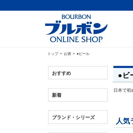
トップ
>
お酒
> ●ビール
おすすめ
●ビ
日本で初
新着
ブランド・シリーズ
人気