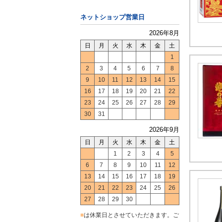
ネットショップ営業日
2026年8月
日
月
火
水
木
金
土
1
2
3
4
5
6
7
8
9
10
11
12
13
14
15
16
17
18
19
20
21
22
23
24
25
26
27
28
29
30
31
2026年9月
日
月
火
水
木
金
土
1
2
3
4
5
6
7
8
9
10
11
12
13
14
15
16
17
18
19
20
21
22
23
24
25
26
27
28
29
30
■
は休業日とさせていただきます。ご