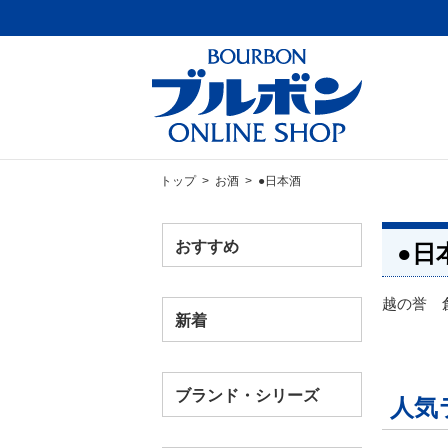
トップ
>
お酒
> ●日本酒
おすすめ
●日
越の誉 
新着
ブランド・シリーズ
人気