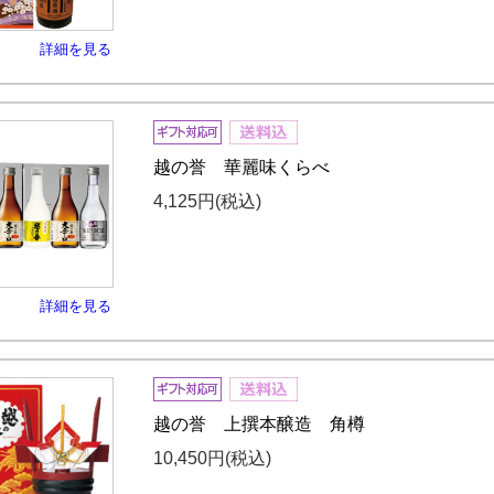
詳細を見る
越の誉 華麗味くらべ
4,125円
(税込)
詳細を見る
越の誉 上撰本醸造 角樽
10,450円
(税込)