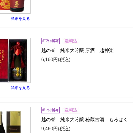
詳細を見る
越の誉 純米大吟醸 原酒 越神楽
6,160円
(税込)
詳細を見る
越の誉 純米大吟醸 秘蔵古酒 もろはく
9,460円
(税込)