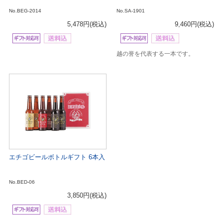
No.BEG-2014
No.SA-1901
5,478円
(税込)
9,460円
(税込)
越の誉を代表する一本です。
エチゴビールボトルギフト 6本入
No.BED-06
3,850円
(税込)