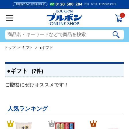
0
トップ
>
ギフト
> ●ギフト
●ギフト
(7件)
ご贈答にぜひオススメです！
人気ランキング
1
2
3