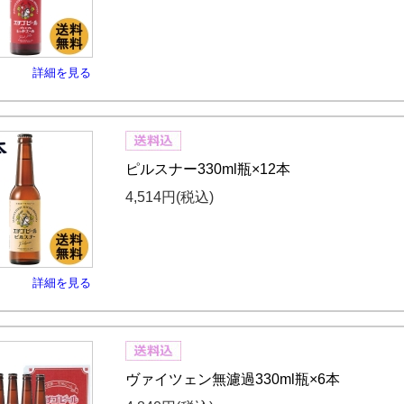
詳細を見る
ピルスナー330ml瓶×12本
4,514円
(税込)
詳細を見る
ヴァイツェン無濾過330ml瓶×6本