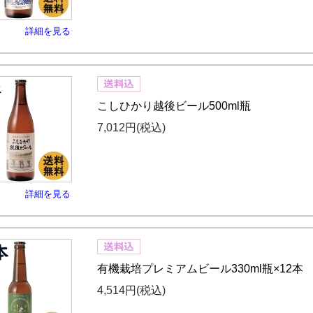
詳細を見る
こしひかり越後ビール500ml瓶
7,012円
(税込)
詳細を見る
有機栽培プレミアムビール330ml瓶×12本
4,514円
(税込)