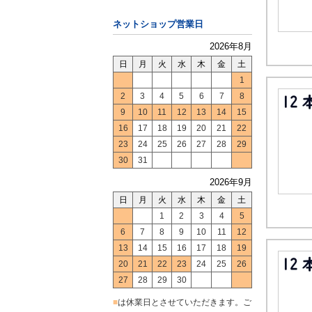
ネットショップ営業日
2026年8月
日
月
火
水
木
金
土
1
2
3
4
5
6
7
8
9
10
11
12
13
14
15
16
17
18
19
20
21
22
23
24
25
26
27
28
29
30
31
2026年9月
日
月
火
水
木
金
土
1
2
3
4
5
6
7
8
9
10
11
12
13
14
15
16
17
18
19
20
21
22
23
24
25
26
27
28
29
30
■
は休業日とさせていただきます。ご