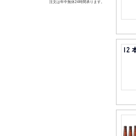
注文は年中無休24時間承ります。