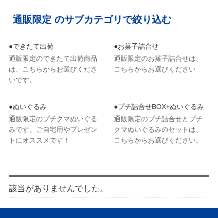
通販限定 のサブカテゴリで絞り込む
●できたて出荷
●お菓子詰合せ
通販限定のできたて出荷商品
通販限定のお菓子詰合せは、
は、こちらからお選びくださ
こちらからお選びください
いです。
●ぬいぐるみ
●プチ詰合せBOX+ぬいぐるみ
通販限定のプチクマぬいぐる
通販限定のプチ詰合せとプチ
みです。ご自宅用やプレゼン
クマぬいぐるみのセットは、
トにオススメです！
こちらからお選びください。
該当がありませんでした。