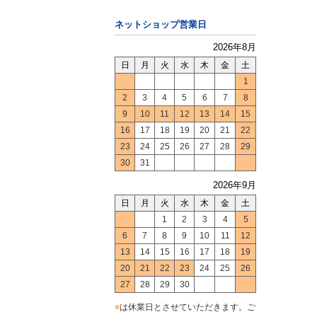
ネットショップ営業日
2026年8月
日
月
火
水
木
金
土
1
2
3
4
5
6
7
8
9
10
11
12
13
14
15
16
17
18
19
20
21
22
23
24
25
26
27
28
29
30
31
2026年9月
日
月
火
水
木
金
土
1
2
3
4
5
6
7
8
9
10
11
12
13
14
15
16
17
18
19
20
21
22
23
24
25
26
27
28
29
30
■
は休業日とさせていただきます。ご