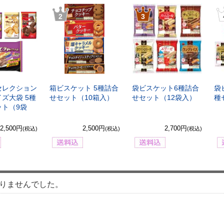
2
3
セレクション
箱ビスケット 5種詰合
袋ビスケット6種詰合
袋
ズ大袋 5種
せセット（10箱入）
せセット（12袋入）
種
ット（9袋
2,500円
2,500円
2,700円
(税込)
(税込)
(税込)
りませんでした。