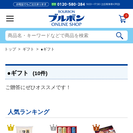
0
トップ
>
ギフト
> ●ギフト
●ギフト
(10件)
ご贈答にぜひオススメです！
人気ランキング
1
2
3