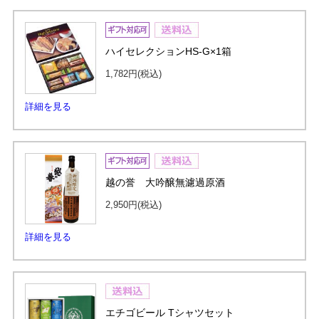
ハイセレクションHS-G×1箱
1,782円
(税込)
詳細を見る
越の誉 大吟醸無濾過原酒
2,950円
(税込)
詳細を見る
エチゴビール Tシャツセット