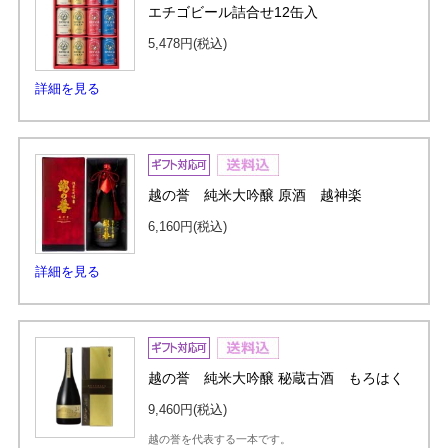
エチゴビール詰合せ12缶入
5,478円
(税込)
詳細を見る
越の誉 純米大吟醸 原酒 越神楽
6,160円
(税込)
詳細を見る
越の誉 純米大吟醸 秘蔵古酒 もろはく
9,460円
(税込)
越の誉を代表する一本です。