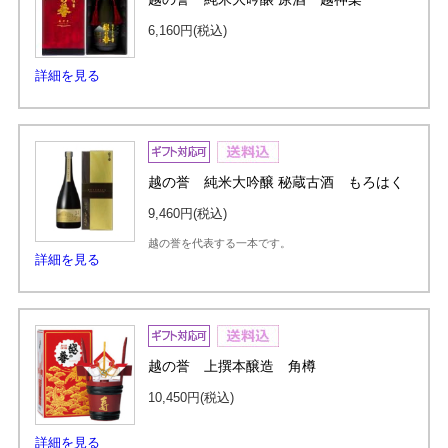
6,160円
(税込)
詳細を見る
越の誉 純米大吟醸 秘蔵古酒 もろはく
9,460円
(税込)
越の誉を代表する一本です。
詳細を見る
越の誉 上撰本醸造 角樽
10,450円
(税込)
詳細を見る