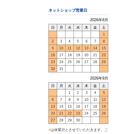
ネットショップ営業日
2026年8月
日
月
火
水
木
金
土
1
2
3
4
5
6
7
8
9
10
11
12
13
14
15
16
17
18
19
20
21
22
23
24
25
26
27
28
29
30
31
2026年9月
日
月
火
水
木
金
土
1
2
3
4
5
6
7
8
9
10
11
12
13
14
15
16
17
18
19
20
21
22
23
24
25
26
27
28
29
30
■
は休業日とさせていただきます。ご