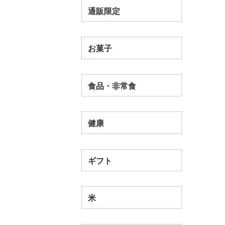
通販限定
お菓子
食品・非常食
健康
ギフト
米