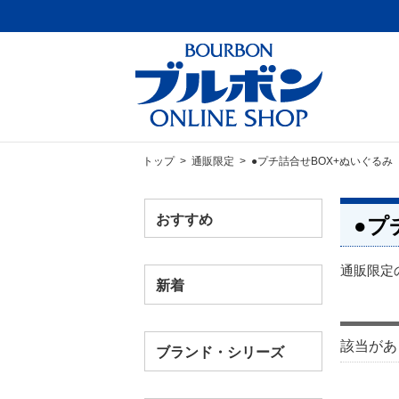
トップ
>
通販限定
> ●プチ詰合せBOX+ぬいぐるみ
おすすめ
●プ
通販限定
新着
該当があ
ブランド・シリーズ