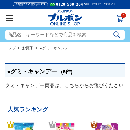
0
トップ
>
お菓子
> ●グミ・キャンデー
●グミ・キャンデー
(6件)
グミ・キャンデー商品は、こちらからお選びください
人気ランキング
1
2
3