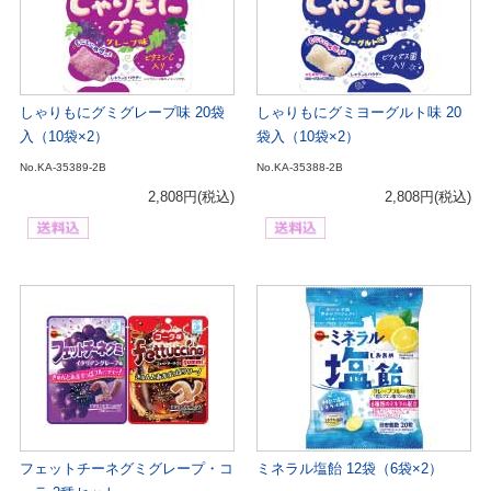
しゃりもにグミグレープ味 20袋
しゃりもにグミヨーグルト味 20
入（10袋×2）
袋入（10袋×2）
No.KA-35389-2B
No.KA-35388-2B
2,808円
(税込)
2,808円
(税込)
フェットチーネグミグレープ・コ
ミネラル塩飴 12袋（6袋×2）