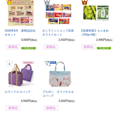
1
2
3
2026年8月 新商品詰合
オンラインショップ店長
【弥彦村産】ちゃまめ
せセット
オススメセット
（250g×4袋）
3,000円
2,500円
2,990円
(税込)
(税込)
(税込)
4
5
ルマンドエコバッグ
ブルボン オリジナルエ
コバッグ
4,500円
3,500円
(税込)
(税込)