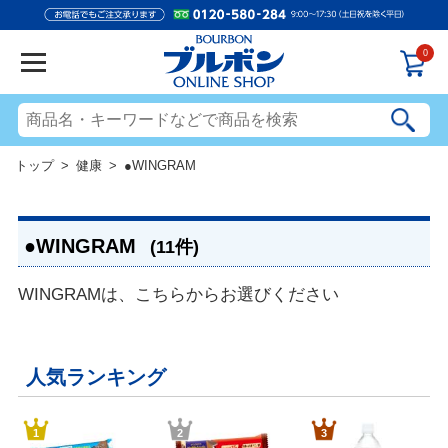
0
トップ
>
健康
> ●WINGRAM
●WINGRAM
(11件)
WINGRAMは、こちらからお選びください
人気ランキング
1
2
3