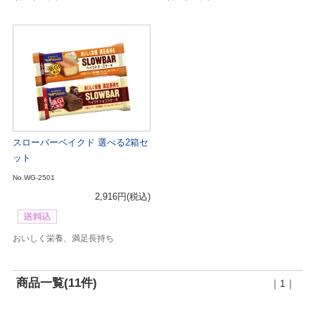
スローバーベイクド 選べる2箱セ
ット
No.WG-2501
2,916円
(税込)
おいしく栄養、満足長持ち
商品一覧(11件)
｜1｜