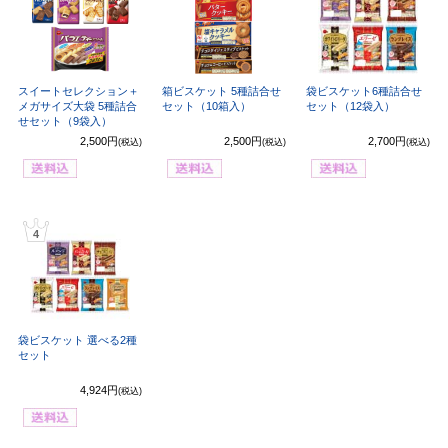
スイートセレクション＋
箱ビスケット 5種詰合せ
袋ビスケット6種詰合せ
メガサイズ大袋 5種詰合
セット（10箱入）
セット（12袋入）
せセット（9袋入）
2,500円
2,500円
2,700円
(税込)
(税込)
(税込)
4
袋ビスケット 選べる2種
セット
4,924円
(税込)