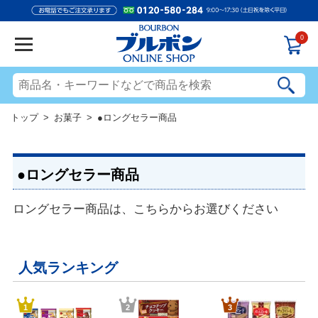
0
トップ
>
お菓子
> ●ロングセラー商品
●ロングセラー商品
ロングセラー商品は、こちらからお選びください
人気ランキング
1
2
3