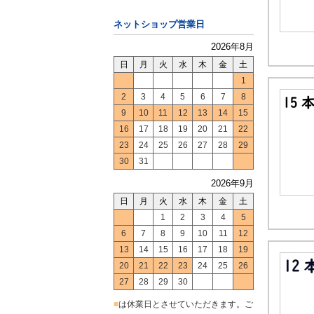
ネットショップ営業日
2026年8月
日
月
火
水
木
金
土
1
2
3
4
5
6
7
8
9
10
11
12
13
14
15
16
17
18
19
20
21
22
23
24
25
26
27
28
29
30
31
2026年9月
日
月
火
水
木
金
土
1
2
3
4
5
6
7
8
9
10
11
12
13
14
15
16
17
18
19
20
21
22
23
24
25
26
27
28
29
30
■
は休業日とさせていただきます。ご