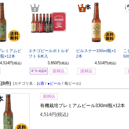
2
3
プレミアムビ
エチゴビールボトルギ
ピルスナー330ml瓶×1
こ
l瓶×12本
フト 6本入
2本
50
4,514円
3,850円
4,514円
(税込)
(税込)
(税込)
(8件)
(カテゴリ名：
お酒
/
●ビール
/ 瓶ビール)
有機栽培プレミアムビール330ml瓶×12本
4,514円
(税込)