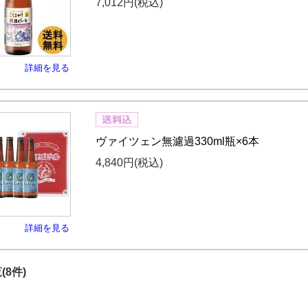
7,012円
(税込)
詳細を見る
ヴァイツェン無濾過330ml瓶×6本
4,840円
(税込)
詳細を見る
(8件)