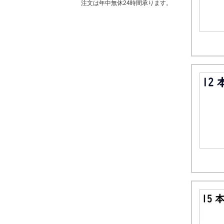
注文は年中無休24時間承ります。