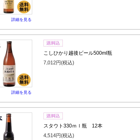
詳細を見る
こしひかり越後ビール500ml瓶
7,012円
(税込)
詳細を見る
スタウト330ｍｌ瓶 12本
4,514円
(税込)