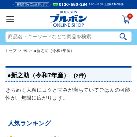
0
トップ
>
米
> ●新之助（令和7年産）
●新之助（令和7年産）
(2件)
きらめく大粒にコクと甘みが満ちていてごはんの可能
性が、無限に広がります。
人気ランキング