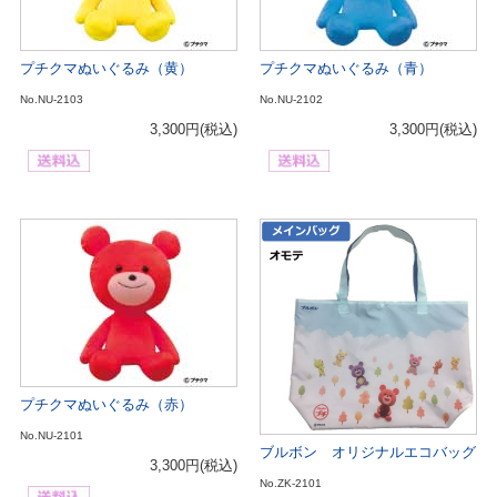
プチクマぬいぐるみ（黄）
プチクマぬいぐるみ（青）
No.NU-2103
No.NU-2102
3,300円
(税込)
3,300円
(税込)
プチクマぬいぐるみ（赤）
No.NU-2101
ブルボン オリジナルエコバッグ
3,300円
(税込)
No.ZK-2101