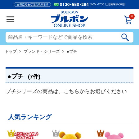
0
トップ
>
ブランド・シリーズ
> ●プチ
●プチ
(7件)
プチシリーズの商品は、こちらからお選びください
人気ランキング
1
2
3