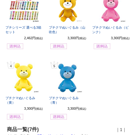
プチシリーズ 選べる3箱
プチクマぬいぐるみ（山
プチクマぬいぐるみ（ピ
セット
吹色）
ンク）
2,462円
3,300円
3,300円
(税込)
(税込)
(税込)
4
5
プチクマぬいぐるみ
プチクマぬいぐるみ
（黄）
（青）
3,300円
3,300円
(税込)
(税込)
商品一覧(7件)
｜1｜