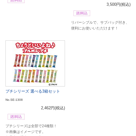
3,500円
(税込)
リバーシブルで、サブバッグ付き、
便利にお使いいただけます！
プチシリーズ 選べる3箱セット
No.SE-1308
2,462円
(税込)
プチシリーズは全部で24種類！
※画像はイメージです。