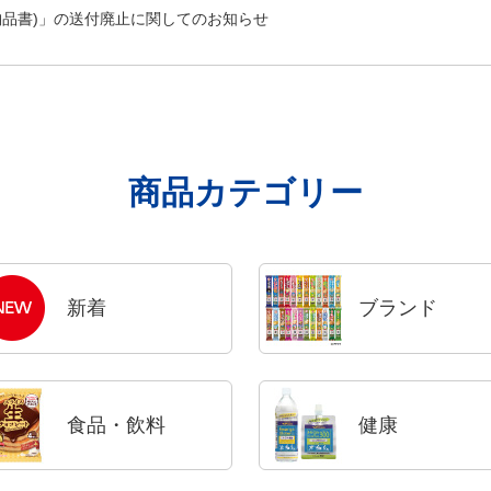
納品書)」の送付廃止に関してのお知らせ
商品カテゴリー
新着
ブランド
食品・飲料
健康