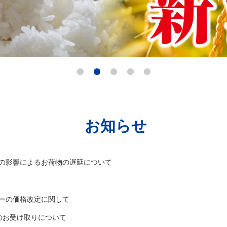
1
2
3
4
5
お知らせ
の影響によるお荷物の遅延について
ーの価格改定に関して
のお受け取りについて