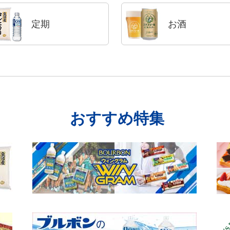
定期
お酒
おすすめ特集