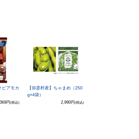
オピアモカ
【弥彦村産】ちゃまめ（250
g×4袋）
,369円
2,990円
(税込)
(税込)