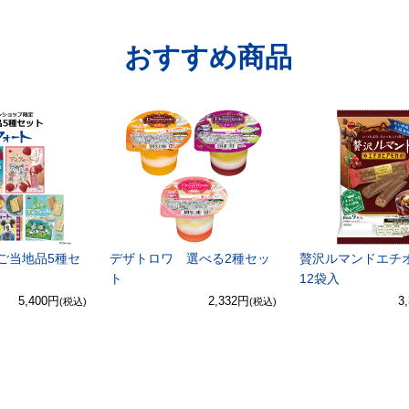
おすすめ商品
ご当地品5種セ
デザトロワ 選べる2種セッ
贅沢ルマンドエチ
ト
12袋入
5,400円
2,332円
3
(税込)
(税込)