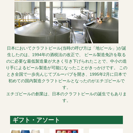
日本においてクラフトビール(当時の呼び方は「地ビール」)が誕
生したのは、1994年の酒税法の改正で、 ビール製造免許を取る
のに必要な最低製造量が大きく引き下げられたことで、中小の造
り手によるビール製造が可能になったことがきっかけです。 この
とき全国で一歩先んじてブルーパブを開き、1995年2月に日本で
初めての国内製造クラフトビールとなったのがエチゴビールで
す。
エチゴビールの創業は、日本のクラフトビールの誕生でもありま
す。
ギフト・アソート