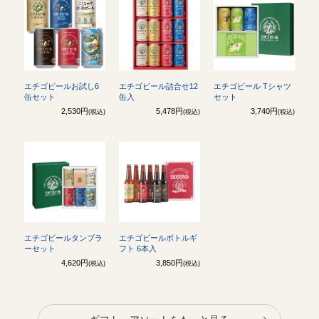
エチゴビールお試し6
エチゴビール詰合せ12
エチゴビール Tシャツ
缶セット
缶入
セット
2,530円
5,478円
3,740円
(税込)
(税込)
(税込)
エチゴビールタンブラ
エチゴビールボトルギ
ーセット
フト 6本入
4,620円
3,850円
(税込)
(税込)