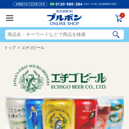
0
トップ
> エチゴビール