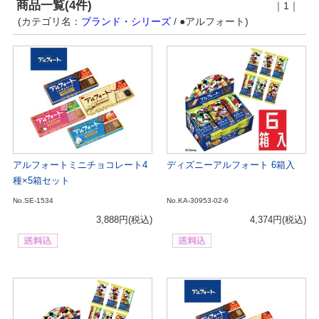
商品一覧(4件)
｜1｜
(カテゴリ名：
ブランド・シリーズ
/ ●アルフォート)
アルフォートミニチョコレート4
ディズニーアルフォート 6箱入
種×5箱セット
No.SE-1534
No.KA-30953-02-6
3,888円
(税込)
4,374円
(税込)