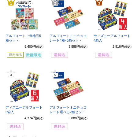
1
2
3
アルフォートご当地品5
アルフォートミニチョコ
ディズニーアルフォート
種セット
レート4種×5箱セット
4箱入
5,400円
3,888円
2,916円
(税込)
(税込)
(税込)
4
5
ディズニーアルフォート
アルフォートミニチョコ
6箱入
レート選べる2種セット
4,374円
3,888円
(税込)
(税込)