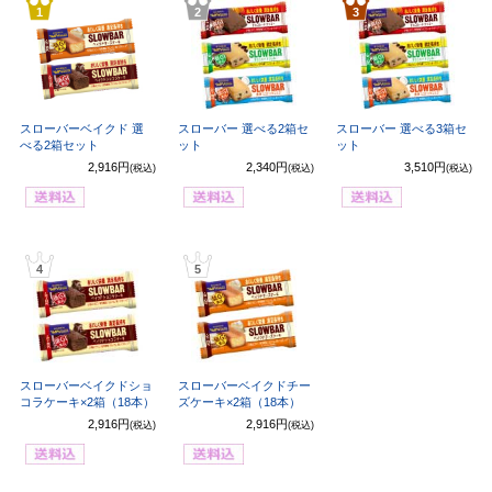
1
2
3
スローバーベイクド 選
スローバー 選べる2箱セ
スローバー 選べる3箱セ
べる2箱セット
ット
ット
2,916円
2,340円
3,510円
(税込)
(税込)
(税込)
4
5
スローバーベイクドショ
スローバーベイクドチー
コラケーキ×2箱（18本）
ズケーキ×2箱（18本）
2,916円
2,916円
(税込)
(税込)