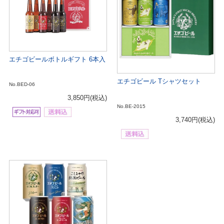
エチゴビールボトルギフト 6本入
エチゴビール Tシャツセット
No.BED-06
3,850円
(税込)
No.BE-2015
3,740円
(税込)