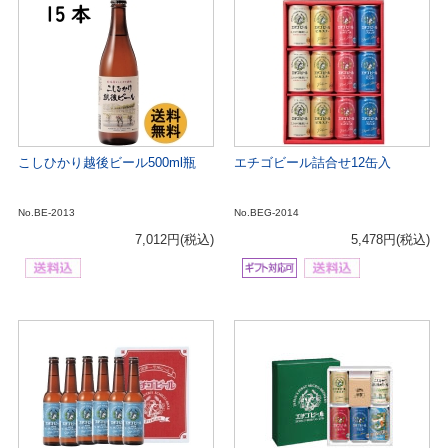
こしひかり越後ビール500ml瓶
エチゴビール詰合せ12缶入
No.BE-2013
No.BEG-2014
7,012円
(税込)
5,478円
(税込)