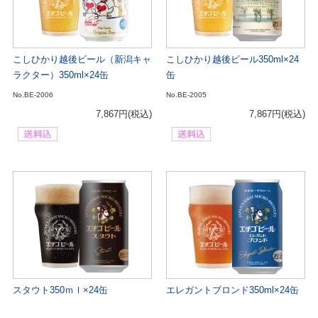
こしひかり越後ビール（新潟キャ
こしひかり越後ビール350ml×24
ラクター）350ml×24缶
缶
No.BE-2006
No.BE-2005
7,867円
(税込)
7,867円
(税込)
スタウト350ｍｌ×24缶
エレガントブロンド350ml×24缶