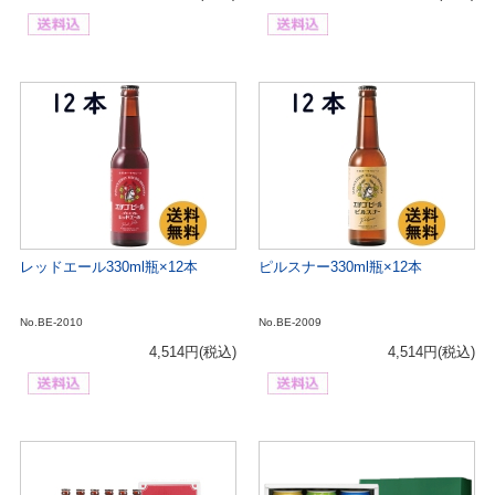
レッドエール330ml瓶×12本
ピルスナー330ml瓶×12本
No.BE-2010
No.BE-2009
4,514円
(税込)
4,514円
(税込)