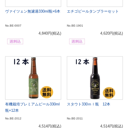
ヴァイツェン無濾過330ml瓶×6本
エチゴビールタンブラーセット
No.BE-0007
No.BE-1901
4,840円
(税込)
4,620円
(税込)
有機栽培プレミアムビール330ml
スタウト330ｍｌ瓶 12本
瓶×12本
No.BE-2012
No.BE-2011
4,514円
(税込)
4,514円
(税込)