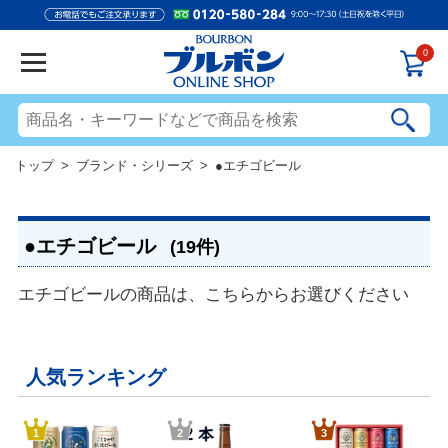
0
トップ
>
ブランド・シリーズ
> ●エチゴビール
●エチゴビール
(19件)
エチゴビールの商品は、こちらからお選びください
人気ランキング
1
2
3