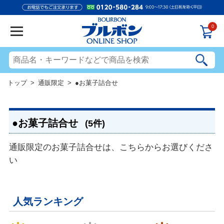
0
トップ
>
通販限定
> ●お菓子詰合せ
●お菓子詰合せ
(5件)
通販限定のお菓子詰合せは、こちらからお選びくださ
い
人気ランキング