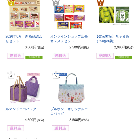
1
2
3
2026年8月 新商品詰合
オンラインショップ店長
【弥彦村産】ちゃまめ
せセット
オススメセット
（250g×4袋）
3,000円
2,500円
2,990円
(税込)
(税込)
(税込)
4
5
ルマンドエコバッグ
ブルボン オリジナルエ
コバッグ
4,500円
3,500円
(税込)
(税込)