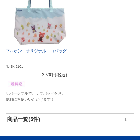
ブルボン オリジナルエコバッグ
No.ZK-2101
3,500円
(税込)
リバーシブルで、サブバッグ付き、
便利にお使いいただけます！
商品一覧(5件)
｜1｜