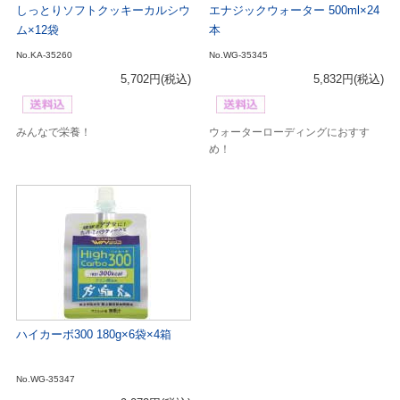
しっとりソフトクッキーカルシウ
エナジックウォーター 500ml×24
ム×12袋
本
No.KA-35260
No.WG-35345
5,702円
(税込)
5,832円
(税込)
みんなで栄養！
ウォーターローディングにおすす
め！
ハイカーボ300 180g×6袋×4箱
No.WG-35347