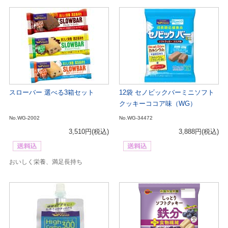
スローバー 選べる3箱セット
12袋 セノビックバーミニソフト
クッキーココア味（WG）
No.WG-2002
No.WG-34472
3,510円
(税込)
3,888円
(税込)
おいしく栄養、満足長持ち