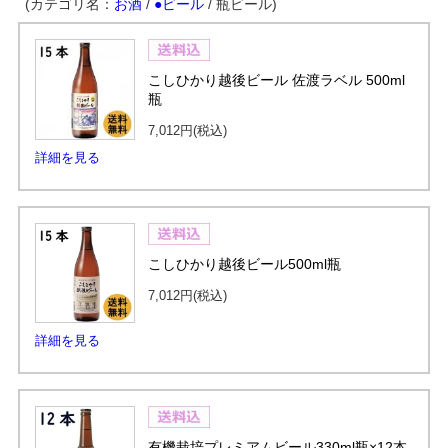
(カテゴリ名：
お酒
/
●ビール
/ 瓶ビール)
こしひかり越後ビール 佐渡ラベル 500ml
瓶
7,012円
(税込)
詳細を見る
こしひかり越後ビール500ml瓶
7,012円
(税込)
詳細を見る
有機栽培プレミアムビール330ml瓶×12本