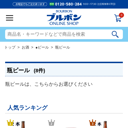
0
トップ
>
お酒
>
●ビール
> 瓶ビール
瓶ビール
(8件)
瓶ビールは、こちらからお選びください
人気ランキング
1
2
3