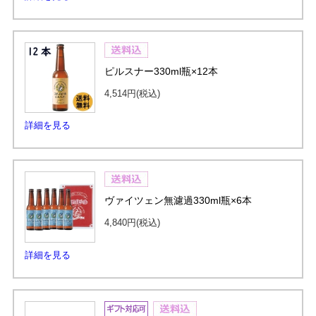
ピルスナー330ml瓶×12本
4,514円
(税込)
詳細を見る
ヴァイツェン無濾過330ml瓶×6本
4,840円
(税込)
詳細を見る